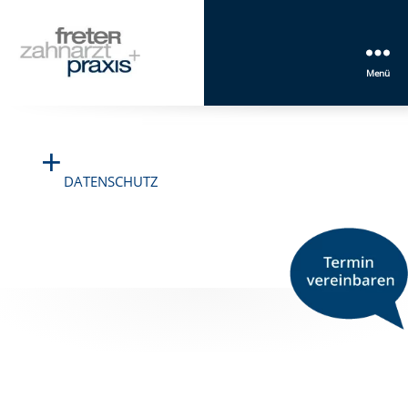
Menü
Freter
Zahnarztpraxis
Mannheim
+
DATENSCHUTZ