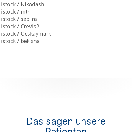
istock / Nikodash
istock / mtr
istock / seb_ra
istock / CreVis2
istock / Ocskaymark
istock / bekisha
Das sagen unsere
Patienten