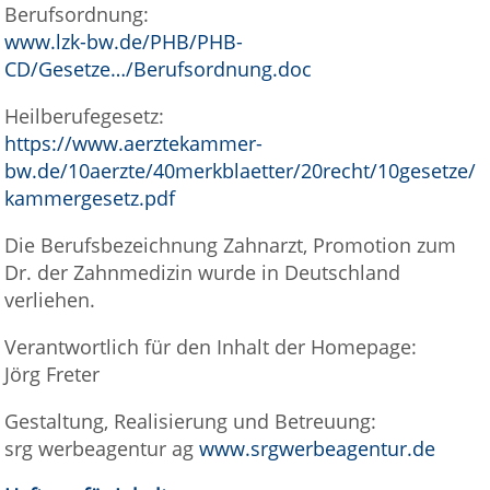
Berufsordnung:
www.lzk-bw.de/PHB/PHB-
CD/Gesetze…/Berufsordnung.doc
Heilberufegesetz:
https://www.aerztekammer-
bw.de/10aerzte/40merkblaetter/20recht/10gesetze/
kammergesetz.pdf
Die Berufsbezeichnung Zahnarzt, Promotion zum
Dr. der Zahnmedizin wurde in Deutschland
verliehen.
Verantwortlich für den Inhalt der Homepage:
Jörg Freter
Gestaltung, Realisierung und Betreuung:
srg werbeagentur ag
www.srgwerbeagentur.de