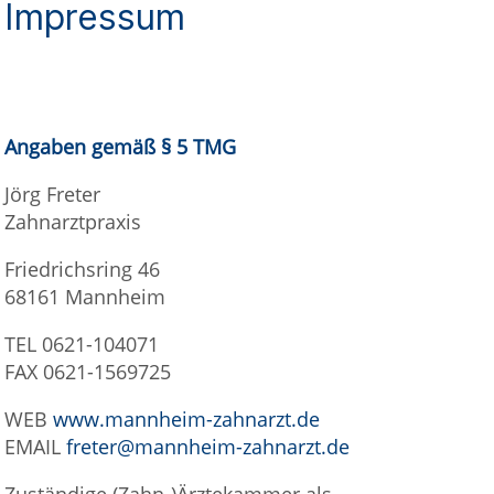
Impressum
Angaben gemäß § 5 TMG
Jörg Freter
Zahnarztpraxis
Friedrichsring 46
68161 Mannheim
TEL 0621-104071
FAX 0621-1569725
WEB
www.mannheim-zahnarzt.de
EMAIL
freter@mannheim-zahnarzt.de
Zuständige (Zahn-)Ärztekammer als