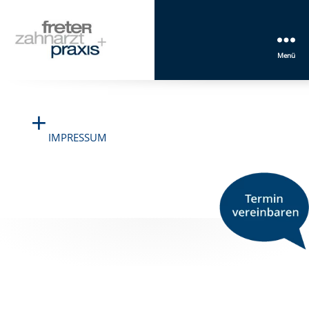
Menü
Freter
Zahnarztpraxis
Mannheim
+
IMPRESSUM